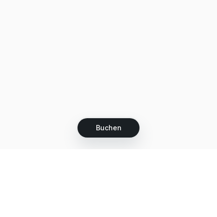
Buchen
Let's grow together
Get more customers 24/7 with your free