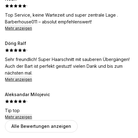
·
Top Service, keine Wartezeit und super zentrale Lage .
Barberhouse011 – absolut empfehlenswert!
Mehr anzeigen
Dörig Ralf
·
Sehr freundlich! Super Haarschnitt mit sauberen Übergängen!
Auch der Bart ist perfekt gestuzt! vielen Dank und bis zum
nächsten mal.
Mehr anzeigen
Aleksandar Milojevic
·
Tip top
Mehr anzeigen
Alle Bewertungen anzeigen